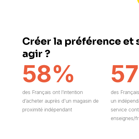
Créer la préférence et 
agir ?
58%
5
des Français ont l’intention
des Français 
d’acheter auprès d'un magasin de
un indépenda
proximité indépendant
service con
enseignes/f