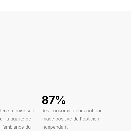
87%
eurs choisissent
des consommateurs ont une
ur la qualité de
image positive de l'opticien
t l’ambiance du
indépendant