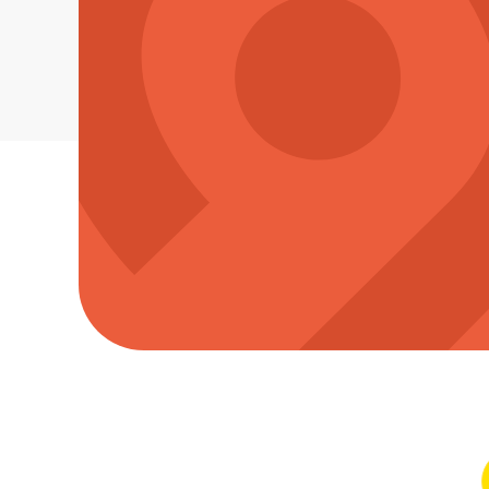
Je me différencie
Je maximise ma performance