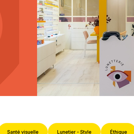
Santé visuelle
Lunetier - Style
Éthique