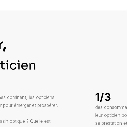
,
pticien
1/3
es dominent, les opticiens
r pour émerger et prospérer.
des consommat
leur opticien po
asin optique ? Quelle est
sa prestation e