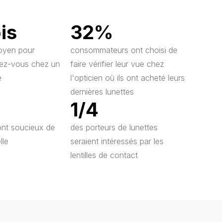
is
32%
moyen pour
consommateurs ont choisi de
dez-vous chez un
faire vérifier leur vue chez
e
l'opticien où ils ont acheté leurs
dernières lunettes
1/4
ont soucieux de
des porteurs de lunettes
lle
seraient intéressés par les
lentilles de contact