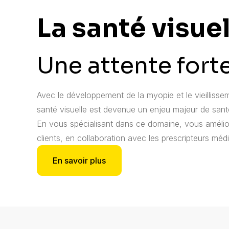
La santé visue
Une attente fort
Avec le développement de la myopie et le vieillissem
santé visuelle est devenue un enjeu majeur de sant
En vous spécialisant dans ce domaine, vous amélior
clients, en collaboration avec les prescripteurs méd
En savoir plus