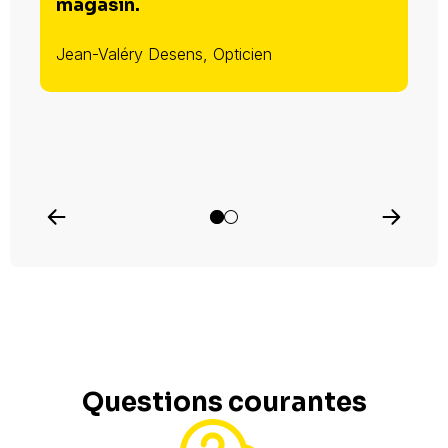
magasin.
Jean-Valéry Desens, Opticien
Questions courantes