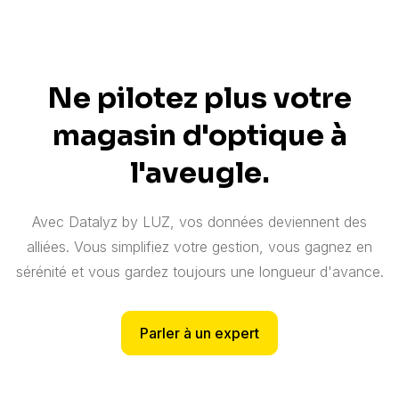
Ne pilotez plus votre
magasin d'optique à
l'aveugle.
Avec Datalyz by LUZ, vos données deviennent des
alliées. Vous simplifiez votre gestion, vous gagnez en
sérénité et vous gardez toujours une longueur d'avance.
Parler à un expert