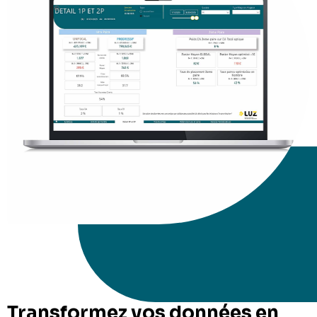
Transformez vos données en